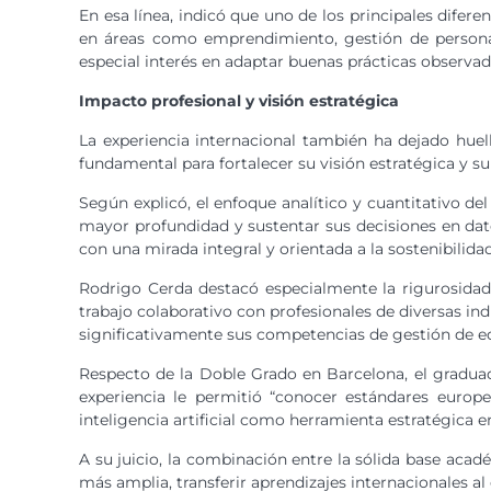
En esa línea, indicó que uno de los principales difere
en áreas como emprendimiento, gestión de personas e
especial interés en adaptar buenas prácticas observad
Impacto profesional y visión estratégica
La experiencia internacional también ha dejado hue
fundamental para fortalecer su visión estratégica y 
Según explicó, el enfoque analítico y cuantitativo d
mayor profundidad y sustentar sus decisiones en dato
con una mirada integral y orientada a la sostenibilidad
Rodrigo Cerda destacó especialmente la rigurosidad a
trabajo colaborativo con profesionales de diversas i
significativamente sus competencias de gestión de e
Respecto de la Doble Grado en Barcelona, el graduad
experiencia le permitió “conocer estándares europ
inteligencia artificial como herramienta estratégica en
A su juicio, la combinación entre la sólida base aca
más amplia, transferir aprendizajes internacionales a