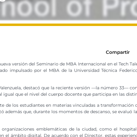
Compartir
a nueva versión del Seminario de MBA Internacional en el Tech Tal
ado impulsado por el MBA de la Universidad Técnica Federico 
Valenzuela, destacó que la reciente versión —la número 33— con
 igual que el nivel del cuerpo docente que participa en las distin
rte de los estudiantes en materias vinculadas a transformación dig
ó además que, durante los momentos de descanso, se evaluó la p
 organizaciones emblemáticas de la ciudad, como el hospita
 en el ámbito digital. De acuerdo con el
D
irector, estas experie