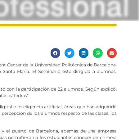
ent Center de la Universidad Politécnica de Barcelona.
Santa María. El Seminario está dirigido a alumnos,
tó con la participación de 22 alumnos. Según explicó,
tas cátedras”.
ital e inteligencia artificial, áreas que han adquirido
ercepción de los alumnos respecto de las clases, los
l y el puerto de Barcelona, además de una empresa
ncias permitieron a los estudiantes conocer de primera