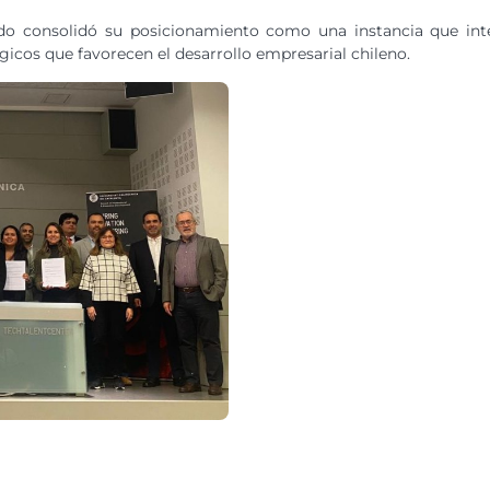
o consolidó su posicionamiento como una instancia que inte
égicos que favorecen el desarrollo empresarial chileno.