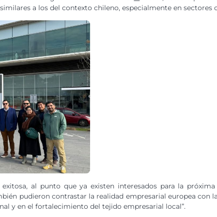
milares a los del contexto chileno, especialmente en sectores co
xitosa, al punto que ya existen interesados para la próxima c
bién pudieron contrastar la realidad empresarial europea con la
y en el fortalecimiento del tejido empresarial local”.