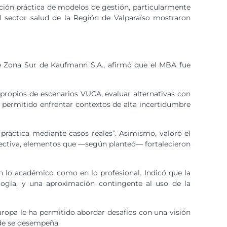
icación práctica de modelos de gestión, particularmente
el sector salud de la Región de Valparaíso mostraron
te Zona Sur de Kaufmann S.A., afirmó que el MBA fue
 propios de escenarios VUCA, evaluar alternativas con
a permitido enfrentar contextos de alta incertidumbre
 práctica mediante casos reales”. Asimismo, valoró el
efectiva, elementos que —según planteó— fortalecieron
n lo académico como en lo profesional. Indicó que la
logía, y una aproximación contingente al uso de la
uropa le ha permitido abordar desafíos con una visión
nde se desempeña.