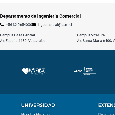
Departamento de Ingeniería Comercial
+56 32 2654000
ingcomercial@usm.cl
Campus Casa Central
Campus Vitacura
Av. España 1680, Valparaíso
Av. Santa María 6400, V
UNIVERSIDAD
EXTEN
Nuestra Historia
Direcció