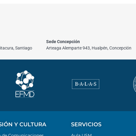
Sede Concepción
itacura, Santiago
Arteaga Alemparte 943, Hualpén, Concepción
SIÓN Y CULTURA
SERVICIOS
n de Comunicaciones
Aula USM