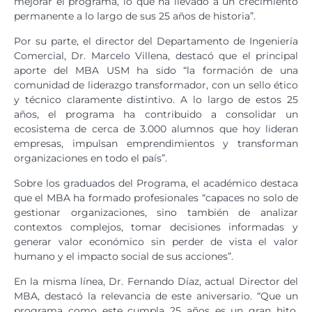
mejorar el programa, lo que ha llevado a un crecimiento
permanente a lo largo de sus 25 años de historia”.
Por su parte, el director del Departamento de Ingeniería
Comercial, Dr. Marcelo Villena, destacó que el principal
aporte del MBA USM ha sido “la formación de una
comunidad de liderazgo transformador, con un sello ético
y técnico claramente distintivo. A lo largo de estos 25
años, el programa ha contribuido a consolidar un
ecosistema de cerca de 3.000 alumnos que hoy lideran
empresas, impulsan emprendimientos y transforman
organizaciones en todo el país”.
Sobre los graduados del Programa, el académico destaca
que el MBA ha formado profesionales “capaces no solo de
gestionar organizaciones, sino también de analizar
contextos complejos, tomar decisiones informadas y
generar valor económico sin perder de vista el valor
humano y el impacto social de sus acciones”.
En la misma línea, Dr. Fernando Díaz, actual Director del
MBA, destacó la relevancia de este aniversario. “Que un
programa como este cumpla 25 años es un gran hito,