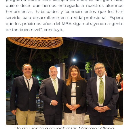
quiere decir que hemos entregado a nuestros alumnos
herramientas, habilidades y conocimientos que les han
servido para desarrollarse en su vida profesional. Espero
que los próximos años del MBA sigan atrayendo a gente
de tan buen nivel”, concluyó.
De izquierda a derecha: Dr. Marcelo Villena,