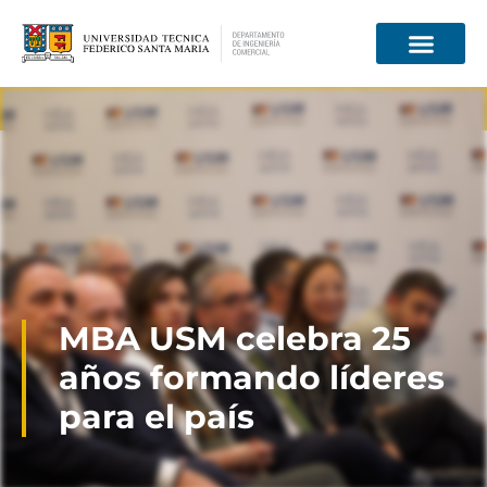
Información para
MBA USM celebra 25
años formando líderes
para el país