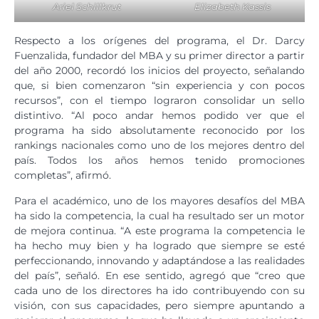
Ariel Schillkrut
Elizabeth Kassis
Respecto a los orígenes del programa, el Dr. Darcy
Fuenzalida, fundador del MBA y su primer director a partir
del año 2000, recordó los inicios del proyecto, señalando
que, si bien comenzaron “sin experiencia y con pocos
recursos”, con el tiempo lograron consolidar un sello
distintivo. “Al poco andar hemos podido ver que el
programa ha sido absolutamente reconocido por los
rankings nacionales como uno de los mejores dentro del
país. Todos los años hemos tenido promociones
completas”, afirmó.
Para el académico, uno de los mayores desafíos del MBA
ha sido la competencia, la cual ha resultado ser un motor
de mejora continua. “A este programa la competencia le
ha hecho muy bien y ha logrado que siempre se esté
perfeccionando, innovando y adaptándose a las realidades
del país”, señaló. En ese sentido, agregó que “creo que
cada uno de los directores ha ido contribuyendo con su
visión, con sus capacidades, pero siempre apuntando a