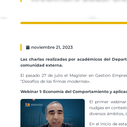
noviembre 21, 2023
Las charlas realizadas por académicos del Depar
comunidad externa.
El pasado 27 de julio el Magíster en Gestión Empre
“
Desafíos de las firmas modernas»
.
Webinar 1: Economía del Comportamiento y aplicac
El primer webinar
nudges en contexto
diversos ámbitos, 
En el inicio de es