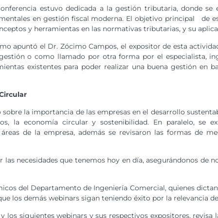
conferencia estuvo dedicada a la gestión tributaria, donde se
entales en gestión fiscal moderna. El objetivo principal de es
nceptos y herramientas en las normativas tributarias, y su aplic
mo apuntó el Dr. Zócimo Campos, el expositor de esta actividad,
gestión o como llamado por otra forma por el especialista, ing
mientas existentes para poder realizar una buena gestión en 
Circular
ó sobre la importancia de las empresas en el desarrollo sustenta
, la economía circular y sostenibilidad. En paralelo, se exp
as áreas de la empresa, además se revisaron las formas de me
cer las necesidades que tenemos hoy en día, asegurándonos de no
micos del Departamento de Ingeniería Comercial, quienes dictan 
que los demás webinars sigan teniendo éxito por la relevancia d
los siguientes webinars y sus respectivos expositores, revisa l