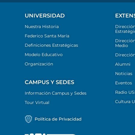
UNIVERSIDAD
EXTEN
Nuestra Historia
Direcció
Estratégi
Federico Santa María
Dirección
Definiciones Estratégicas
Medio
Modelo Educativo
Dirección
Organización
Alumni
Noticias
CAMPUS Y SEDES
Eventos
Radio U
Información Campus y Sedes
Cultura 
Tour Virtual
Política de Privacidad