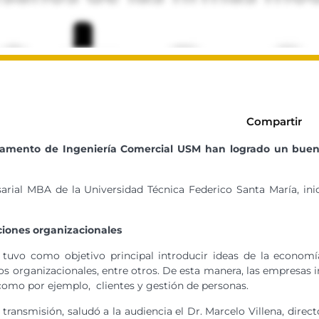
Compartir
tamento de Ingeniería Comercial USM han logrado un buen 
sarial MBA de la Universidad Técnica Federico Santa María, i
iones organizacionales
 tuvo como objetivo principal introducir ideas de la economía
s organizacionales, entre otros. De esta manera, las empresas i
como por ejemplo, clientes y gestión de personas.
ta transmisión, saludó a la audiencia el Dr. Marcelo Villena, d