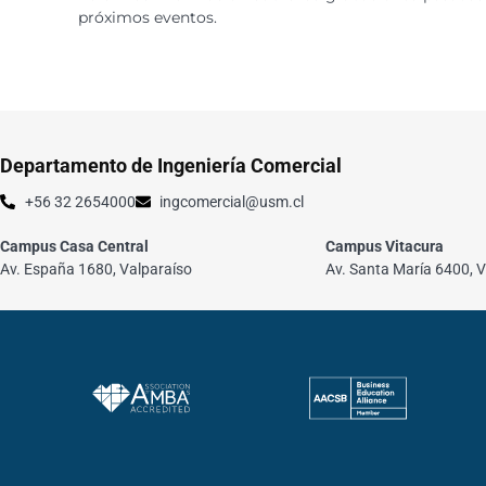
próximos eventos.
Departamento de Ingeniería Comercial
+56 32 2654000
ingcomercial@usm.cl
Campus Casa Central
Campus Vitacura
Av. España 1680, Valparaíso
Av. Santa María 6400, V