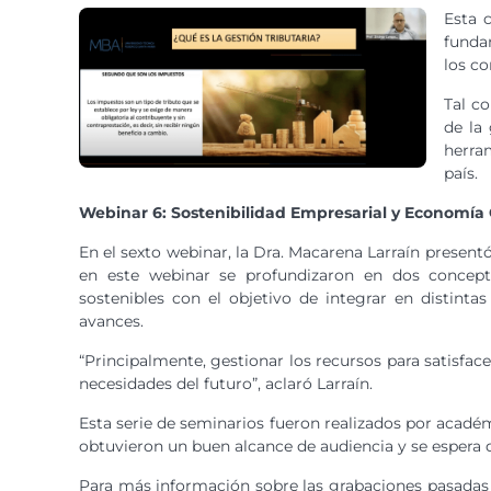
Esta 
fundam
los co
Tal co
de la 
herra
país.
Webinar 6: Sostenibilidad Empresarial y Economía 
En el sexto webinar, la Dra. Macarena Larraín present
en este webinar se profundizaron en dos conceptos
sostenibles con el objetivo de integrar en distint
avances.
“Principalmente, gestionar los recursos para satisfa
necesidades del futuro”, aclaró Larraín.
Esta serie de seminarios fueron realizados por acadé
obtuvieron un buen alcance de audiencia y se espera 
Para más información sobre las grabaciones pasadas y 