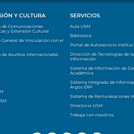
SIÓN Y CULTURA
SERVICIOS
n de Comunicaciones
Aula USM
cas y Extensión Cultural
Biblioteca
 General de Vinculación con el
Portal de Autoservicio Instituc
Dirección de Tecnologías de la
 de Asuntos Internacionales
Información
Sistema de Información de Ge
Académica
Sistema Integrado de Informa
Argos ERP
SM
Sistema de Remuneraciones Hi
USM
Directorio USM
Trabaja con nosotros