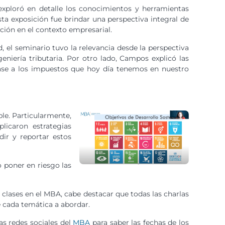
 exploró en detalle los conocimientos y herramientas
ta exposición fue brindar una perspectiva integral de
ación en el contexto empresarial.
 el seminario tuvo la relevancia desde la perspectiva
eniería tributaria. Por otro lado, Campos explicó las
base a los impuestos que hoy día tenemos en nuestro
ble. Particularmente,
licaron estrategias
dir y reportar estos
 poner en riesgo las
clases en el MBA, cabe destacar que todas las charlas
e cada temática a abordar.
as redes sociales del
MBA
para saber las fechas de los