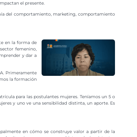
impactan el presente.
omía del comportamiento, marketing, comportamiento
te en la forma de
 sector femenino,
emprender y dar a
MBA. Primeramente
nemos la formación
rícula para las postulantes mujeres. Teníamos un 5 o
eres y uno ve una sensibilidad distinta, un aporte. Es
cipalmente en cómo se construye valor a partir de la