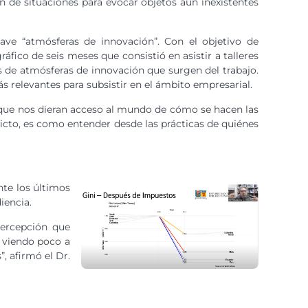
ón de situaciones para evocar objetos aún inexistentes
ve “atmósferas de innovación”. Con el objetivo de
áfico de seis meses que consistió en asistir a talleres
s de atmósferas de innovación que surgen del trabajo.
ás relevantes para subsistir en el ámbito empresarial.
te que nos dieran acceso al mundo de cómo se hacen las
ricto, es como entender desde las prácticas de quiénes
nte los últimos
diencia.
percepción que
s viendo poco a
, afirmó el Dr.