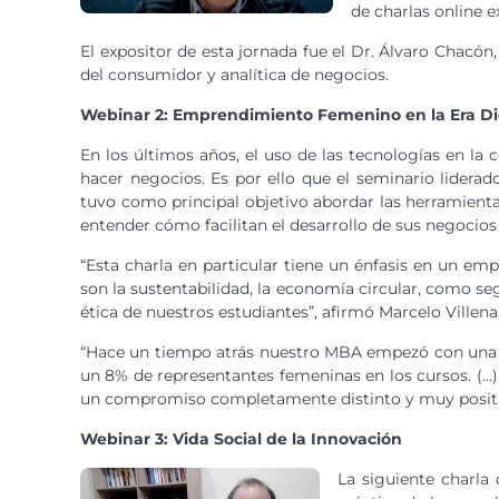
de charlas online 
El expositor de esta jornada fue el Dr. Álvaro Ch
del consumidor y analítica de negocios.
Webinar 2: Emprendimiento Femenino en la Era Di
En los últimos años, el uso de las tecnologías en l
hacer negocios. Es por ello que el seminario lidera
tuvo como principal objetivo abordar las herramienta
entender cómo facilitan el desarrollo de sus negocios
“Esta charla en particular tiene un énfasis en un e
son la sustentabilidad, la economía circular, como se
ética de nuestros estudiantes”, afirmó Marcelo Ville
“Hace un tiempo atrás nuestro MBA empezó con una be
un 8% de representantes femeninas en los cursos. (…) 
un compromiso completamente distinto y muy positiv
Webinar 3: Vida Social de la Innovación
La siguiente charl