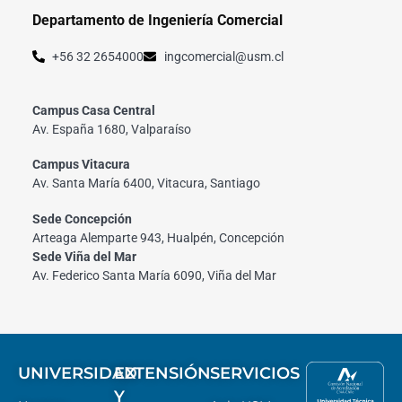
Departamento de Ingeniería Comercial
+56 32 2654000
ingcomercial@usm.cl
Campus Casa Central
Av. España 1680, Valparaíso
Campus Vitacura
Av. Santa María 6400, Vitacura, Santiago
Sede Concepción
Arteaga Alemparte 943, Hualpén, Concepción
Sede Viña del Mar
Av. Federico Santa María 6090, Viña del Mar
UNIVERSIDAD
EXTENSIÓN
SERVICIOS
Y