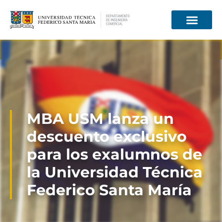
Información para
MBA USM lanza un
descuento exclusivo
para los exalumnos de
la Universidad Técnica
Federico Santa María