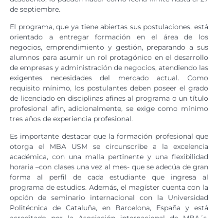
de septiembre.
El programa, que ya tiene abiertas sus postulaciones, está
orientado a entregar formación en el área de los
negocios, emprendimiento y gestión, preparando a sus
alumnos para asumir un rol protagónico en el desarrollo
de empresas y administración de negocios, atendiendo las
exigentes necesidades del mercado actual. Como
requisito mínimo, los postulantes deben poseer el grado
de licenciado en disciplinas afines al programa o un título
profesional afin, adicionalmente, se exige como mínimo
tres años de experiencia profesional.
Es importante destacar que la formación profesional que
otorga el MBA USM se circunscribe a la excelencia
académica, con una malla pertinente y una flexibilidad
horaria –con clases una vez al mes- que se adecúa de gran
forma al perfil de cada estudiante que ingresa al
programa de estudios. Además, el magíster cuenta con la
opción de seminario internacional con la Universidad
Politécnica de Cataluña, en Barcelona, España y está
acreditado por la Asociación internacional de MBA´s,