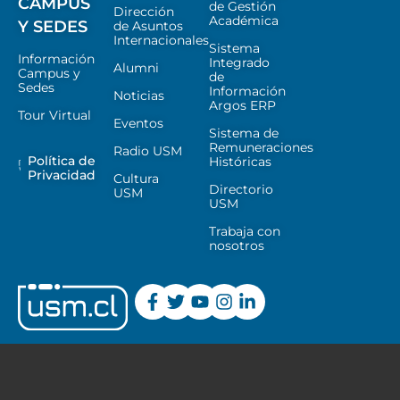
CAMPUS
de Gestión
Dirección
Académica
Y SEDES
de Asuntos
Internacionales
Sistema
Información
Integrado
Alumni
Campus y
de
Sedes
Información
Noticias
Argos ERP
Tour Virtual
Eventos
Sistema de
Remuneraciones
Radio USM
Política de
Históricas
Privacidad
Cultura
Directorio
USM
USM
Trabaja con
nosotros