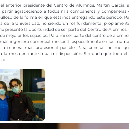
el anterior presidente del Centro de Alumnos, Martín Garcia, 
ro partir agradeciendo a todos mis compañeros y compañeras 
ulloso de la forma en que estamos entregando este periodo. Par
ca de la Universidad, no siendo un rol fundamental propiamente
me presentó la oportunidad de ser parte del Centro de Alumnos,
de mejorar los espacios. Para mi ser parte del centro de alumno
e más ingeniero comercial me sentí, especialmente en los mom
e la manera mas profesional posible. Para concluir no me 
a la mesa entrante toda mi disposición. Sin duda que todo el s
na».