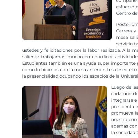
compañero
esfuerzo 
Centro de
Posterior
Carrera y
mesa sali
servicio 
ustedes y felicitaciones por la labor realizada. A la
saliente trabajamos mucho en coordinar actividades
Estudiantes también es una ayuda super importante p
como lo hicimos con la mesa anterior. Les deseo el ma
la presencialidad ocupando los espacios de la Univer
Luego de las
cada uno de
integrarse e
presidenta e
promueva la
nuestra com
además con u
la sociedad 