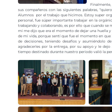
Finalmente, 
sus compañeros con las siguientes palabras, “quie
Alumnos por el trabajo que hicimos. Estoy super org
personal, fue súper importante trabajar en la orgáni
trabajando y colaborando, es por ello que cuando se 
mi me dijo que era el momento de dejar una huella y 
de mi vida, porque sentí que fue el momento en qu
de decisiones, teniendo desafíos y asumiéndolo d
agradecerles por la entrega, por su apoyo y le dejo 
tiempo destinado durante nuestro periodo valió la pe