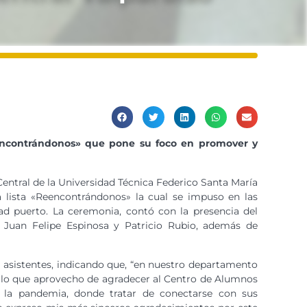
eencontrándonos» que pone su foco en promover y
entral de la Universidad Técnica Federico Santa María
la lista «Reencontrándonos» la cual se impuso en las
dad puerto. La ceremonia, contó con la presencia del
a, Juan Felipe Espinosa y Patricio Rubio, además de
los asistentes, indicando que, “en nuestro departamento
 ello que aprovecho de agradecer al Centro de Alumnos
 la pandemia, donde tratar de conectarse con sus