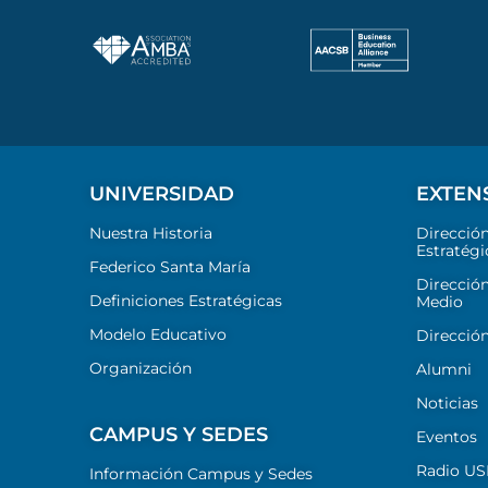
UNIVERSIDAD
EXTEN
Nuestra Historia
Direcció
Estratégi
Federico Santa María
Dirección
Definiciones Estratégicas
Medio
Modelo Educativo
Dirección
Organización
Alumni
Noticias
CAMPUS Y SEDES
Eventos
Radio U
Información Campus y Sedes