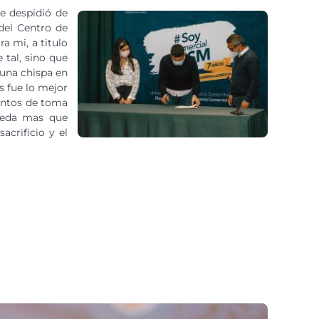
se despidió de
del Centro de
a mi, a titulo
 tal, sino que
 una chispa en
s fue lo mejor
entos de toma
queda mas que
acrificio y el