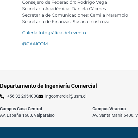
Consejero de Federación: Rodrigo Vega
Secretaría Académica: Daniela Cáceres
Secretaria de Comunicaciones: Camila Marambio
Secretaria de Finanzas: Susana Inostroza
Galería fotográfica del evento
@CAAICOM
Departamento de Ingeniería Comercial
+56 32 2654000
ingcomercial@usm.cl
Campus Casa Central
Campus Vitacura
Av. España 1680, Valparaíso
Av. Santa María 6400, V