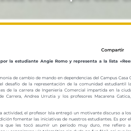
Compartir
 por la estudiante Angie Romo y representa a la lista «R
 ceremonia de cambio de mando en dependencias del Campus Casa C
 el desafío de la representación de la comunidad estudiantil 
ntes de la carrera de Ingeniería Comercial impartida en la ciu
 de Carrera, Andrea Urrutia y los profesores Macarena Gatic
 la actividad, el profesor Isla entregó un motivante discurso a 
adición fomentar las iniciativas de nuestros estudiantes. Es por
 ya que les tocó asumir un periodo muy duro, me refiero a