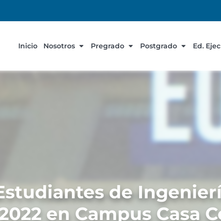
Inicio
Nosotros
Pregrado
Postgrado
Ed. Eje
Estudiantes de Ingenier
2022 en Campus Casa Ce