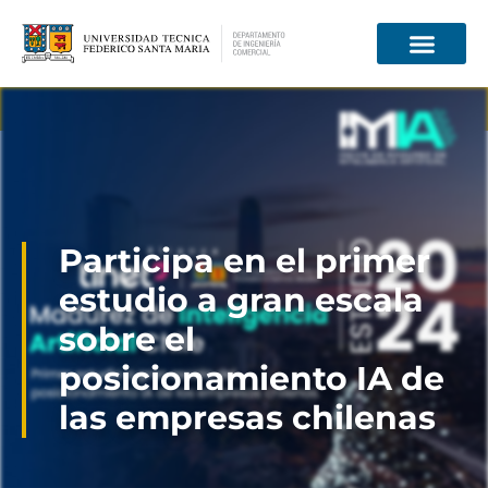
Información para
Participa en el primer
estudio a gran escala
sobre el
posicionamiento IA de
las empresas chilenas