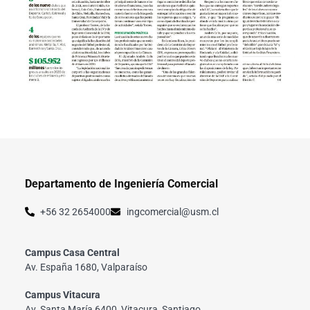
Departamento de Ingeniería Comercial
+56 32 2654000
ingcomercial@usm.cl
Campus Casa Central
Av. España 1680, Valparaíso
Campus Vitacura
Av. Santa María 6400, Vitacura, Santiago