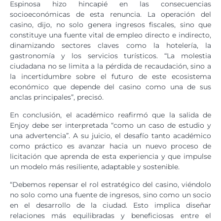
Espinosa hizo hincapié en las consecuencias
socioeconómicas de esta renuncia. La operación del
casino, dijo, no solo genera ingresos fiscales, sino que
constituye una fuente vital de empleo directo e indirecto,
dinamizando sectores claves como la hotelería, la
gastronomía y los servicios turísticos. “La molestia
ciudadana no se limita a la pérdida de recaudación, sino a
la incertidumbre sobre el futuro de este ecosistema
económico que depende del casino como una de sus
anclas principales”, precisó.
En conclusión, el académico reafirmó que la salida de
Enjoy debe ser interpretada “como un caso de estudio y
una advertencia”. A su juicio, el desafío tanto académico
como práctico es avanzar hacia un nuevo proceso de
licitación que aprenda de esta experiencia y que impulse
un modelo más resiliente, adaptable y sostenible.
“Debemos repensar el rol estratégico del casino, viéndolo
no solo como una fuente de ingresos, sino como un socio
en el desarrollo de la ciudad. Esto implica diseñar
relaciones más equilibradas y beneficiosas entre el