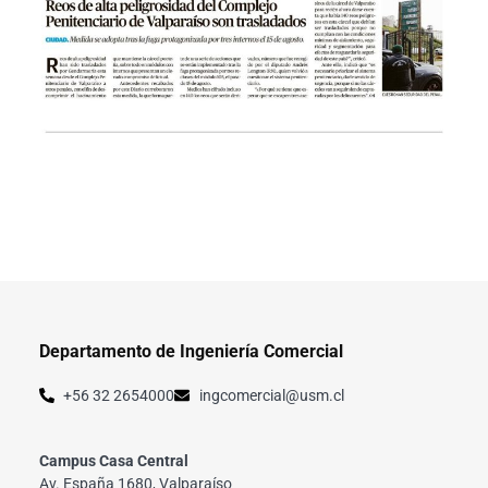
Departamento de Ingeniería Comercial
+56 32 2654000
ingcomercial@usm.cl
Campus Casa Central
Av. España 1680, Valparaíso