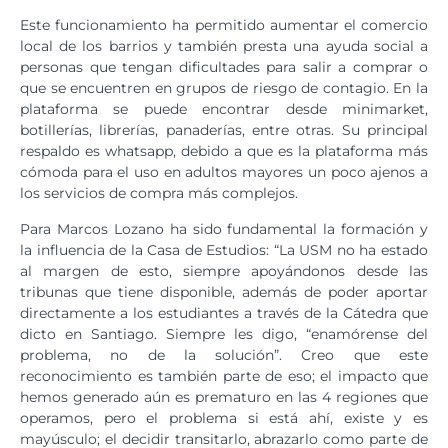
Este funcionamiento ha permitido aumentar el comercio
local de los barrios y también presta una ayuda social a
personas que tengan dificultades para salir a comprar o
que se encuentren en grupos de riesgo de contagio. En la
plataforma se puede encontrar desde minimarket,
botillerías, librerías, panaderías, entre otras. Su principal
respaldo es whatsapp, debido a que es la plataforma más
cómoda para el uso en adultos mayores un poco ajenos a
los servicios de compra más complejos.
Para Marcos Lozano ha sido fundamental la formación y
la influencia de la Casa de Estudios: “La USM no ha estado
al margen de esto, siempre apoyándonos desde las
tribunas que tiene disponible, además de poder aportar
directamente a los estudiantes a través de la Cátedra que
dicto en Santiago. Siempre les digo, “enamórense del
problema, no de la solución”. Creo que este
reconocimiento es también parte de eso; el impacto que
hemos generado aún es prematuro en las 4 regiones que
operamos, pero el problema si está ahí, existe y es
mayúsculo; el decidir transitarlo, abrazarlo como parte de