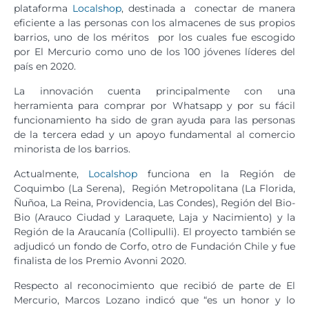
plataforma
Localshop
, destinada a conectar de manera
eficiente a las personas con los almacenes de sus propios
barrios, uno de los méritos por los cuales fue escogido
por El Mercurio como uno de los 100 jóvenes líderes del
país en 2020.
La innovación cuenta principalmente con una
herramienta para comprar por Whatsapp y por su fácil
funcionamiento ha sido de gran ayuda para las personas
de la tercera edad y un apoyo fundamental al comercio
minorista de los barrios.
Actualmente,
Localshop
funciona en la Región de
Coquimbo (La Serena), Región Metropolitana (La Florida,
Ñuñoa, La Reina, Providencia, Las Condes), Región del Bio-
Bio (Arauco Ciudad y Laraquete, Laja y Nacimiento) y la
Región de la Araucanía (Collipulli). El proyecto también se
adjudicó un fondo de Corfo, otro de Fundación Chile y fue
finalista de los Premio Avonni 2020.
Respecto al reconocimiento que recibió de parte de El
Mercurio, Marcos Lozano indicó que “es un honor y lo