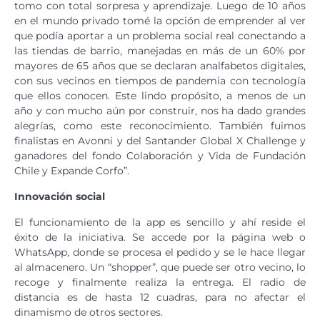
tomo con total sorpresa y aprendizaje. Luego de 10 años
en el mundo privado tomé la opción de emprender al ver
que podía aportar a un problema social real conectando a
las tiendas de barrio, manejadas en más de un 60% por
mayores de 65 años que se declaran analfabetos digitales,
con sus vecinos en tiempos de pandemia con tecnología
que ellos conocen. Este lindo propósito, a menos de un
año y con mucho aún por construir, nos ha dado grandes
alegrías, como este reconocimiento. También fuimos
finalistas en Avonni y del Santander Global X Challenge y
ganadores del fondo Colaboración y Vida de Fundación
Chile y Expande Corfo”.
Innovación social
El funcionamiento de la app es sencillo y ahí reside el
éxito de la iniciativa. Se accede por la página web o
WhatsApp, donde se procesa el pedido y se le hace llegar
al almacenero. Un “shopper”, que puede ser otro vecino, lo
recoge y finalmente realiza la entrega. El radio de
distancia es de hasta 12 cuadras, para no afectar el
dinamismo de otros sectores.