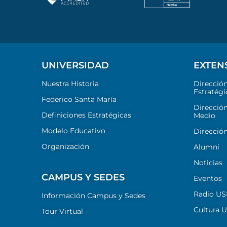
UNIVERSIDAD
EXTEN
Nuestra Historia
Direcció
Estratégi
Federico Santa María
Dirección
Definiciones Estratégicas
Medio
Modelo Educativo
Dirección
Organización
Alumni
Noticias
CAMPUS Y SEDES
Eventos
Radio U
Información Campus y Sedes
Cultura 
Tour Virtual