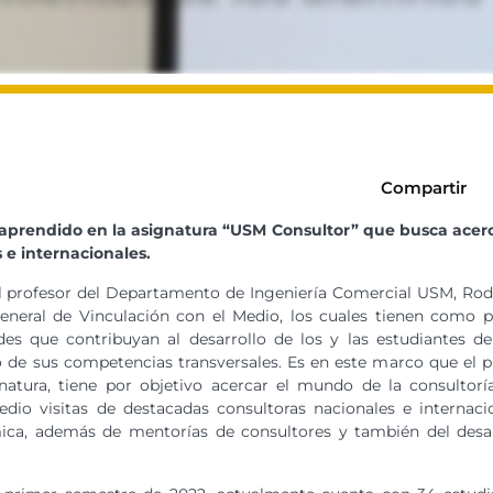
Compartir
 aprendido en la asignatura “USM Consultor” que busca acerc
 e internacionales.
l profesor del Departamento de Ingeniería Comercial USM, Rodr
eneral de Vinculación con el Medio, los cuales tienen como pr
ades que contribuyan al desarrollo de los y las estudiantes d
lo de sus competencias transversales. Es en este marco que e
natura, tiene por objetivo acercar el mundo de la consultor
o visitas de destacadas consultoras nacionales e internaciona
ica, además de mentorías de consultores y también del desar