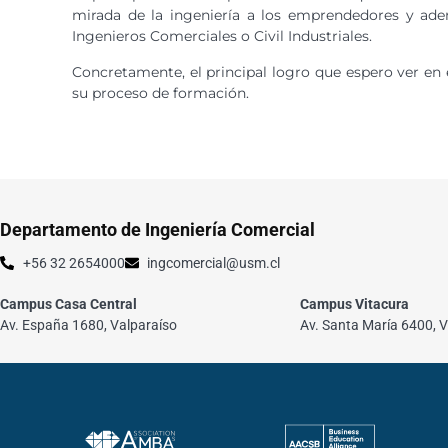
mirada de la ingeniería a los emprendedores y adem
Ingenieros Comerciales o Civil Industriales.
Concretamente, el principal logro que espero ver en
su proceso de formación.
Departamento de Ingeniería Comercial
+56 32 2654000
ingcomercial@usm.cl
Campus Casa Central
Campus Vitacura
Av. España 1680, Valparaíso
Av. Santa María 6400, V