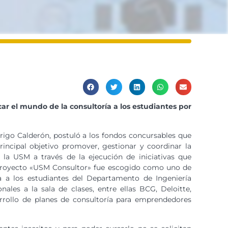
ar el mundo de la consultoría a los estudiantes por
igo Calderón, postuló a los fondos concursables que
incipal objetivo promover, gestionar y coordinar la
e la USM a través de la ejecución de iniciativas que
l proyecto «USM Consultor» fue escogido como uno de
ía a los estudiantes del Departamento de Ingeniería
les a la sala de clases, entre ellas BCG, Deloitte,
rollo de planes de consultoría para emprendedores