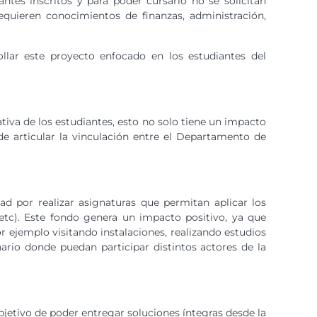
tes inscritos y para poder cursarlo no se solicitan
equieren conocimientos de finanzas, administración,
ollar este proyecto enfocado en los estudiantes del
ativa de los estudiantes, esto no solo tiene un impacto
 articular la vinculación entre el Departamento de
d por realizar asignaturas que permitan aplicar los
etc). Este fondo genera un impacto positivo, ya que
r ejemplo visitando instalaciones, realizando estudios
ario donde puedan participar distintos actores de la
bjetivo de poder entregar soluciones íntegras desde la