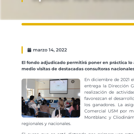
marzo 14, 2022
El fondo adjudicado permitirá poner en práctica lo
medio visitas de destacadas consultoras nacionales
En diciembre de 2021 e
entrega la Dirección G
realización de activid
favorezcan el desarrol
los ganadores. La asig
Comercial USM por medi
Montblanc y Cliodinám
regionales y nacionales.