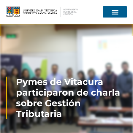
Información para
Pymes de Vitacura
participaron de charla
sobre Gestión
Tributaria