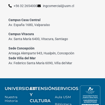
+56 32 2654000
ingcomercial@usm.cl
Campus Casa Central
Av. España 1680, Valparaíso
Campus Vitacura
Av. Santa María 6400, Vitacura, Santiago
Sede Concepción
Arteaga Alemparte 943, Hualpén, Concepción
Sede Viña del Mar
Av. Federico Santa María 6090, Viña del Mar
UNIVERSIDAD
EXTENSIÓN
SERVICIOS
Y
Nuestra
Aula USM
CULTURA
Historia
Biblioteca