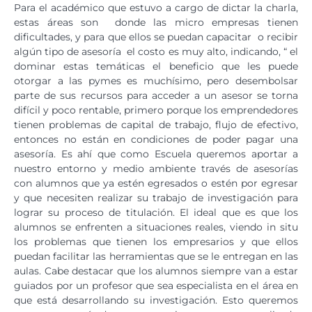
Para el académico que estuvo a cargo de dictar la charla,
estas áreas son donde las micro empresas tienen
dificultades, y para que ellos se puedan capacitar o recibir
algún tipo de asesoría el costo es muy alto, indicando, “ el
dominar estas temáticas el beneficio que les puede
otorgar a las pymes es muchísimo, pero desembolsar
parte de sus recursos para acceder a un asesor se torna
difícil y poco rentable, primero porque los emprendedores
tienen problemas de capital de trabajo, flujo de efectivo,
entonces no están en condiciones de poder pagar una
asesoría. Es ahí que como Escuela queremos aportar a
nuestro entorno y medio ambiente través de asesorías
con alumnos que ya estén egresados o estén por egresar
y que necesiten realizar su trabajo de investigación para
lograr su proceso de titulación. El ideal que es que los
alumnos se enfrenten a situaciones reales, viendo in situ
los problemas que tienen los empresarios y que ellos
puedan facilitar las herramientas que se le entregan en las
aulas. Cabe destacar que los alumnos siempre van a estar
guiados por un profesor que sea especialista en el área en
que está desarrollando su investigación. Esto queremos