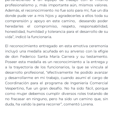
profesionalismo y, más importante aún, mismos valores.
Además, el reconocimiento no fue solo para mí, fue un día
donde pude ver a mis hijos y agradecerles a ellos toda su
comprensión y apoyo en este camino, deseando poder
heredarles el compromiso, respeto, responsabilidad,
honestidad, humildad y tolerancia para el desarrollo de su
vida”, indicó la funcionaria.
El reconocimiento entregado en esta emotiva ceremonia
incluyó una medalla acuñada en su anverso con la efigie
de don Federico Santa María Carrera y su testamento.
Poseer esta medalla es un reconocimiento a la entrega y
a la trayectoria de los funcionarios, la que se vincula al
desarrollo profesional, “efectivamente he podido avanzar
y desarrollarme en mi trabajo, cuando asumí el cargo de
Coordinación para el programa de Ingeniería Comercial
Vespertino, fue un gran desafío. No ha sido fácil, porque
como mujer debemos cumplir diversos roles tratando de
no fracasar en ninguno, pero ha sido un camino que, sin
duda, ha valido la pena recorrer”, comentó Lorena.