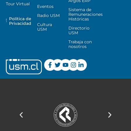
Argos ERP
Tour Virtual
Eventos
Sistema de
Remuneraciones
Radio USM
Política de
Históricas
Privacidad
Cultura
Directorio
USM
USM
Trabaja con
nosotros