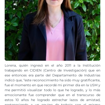
Lorena, quién ingresó en el año 2011 a la Institución
trabajando en CIDIEN (Centro de Investigación) que en
ese entonces era parte del Departamento de Industrias
indicó que, “este reconocimiento ha sido muy gratificante,
fue el momento en que recordé mi primer día en la USM y
me permitió visualizar todo lo que he logrado, y lo más
emocionante fue comprender que en el transcurso de
estos 10 años he logrado estrechar lazos de amistad,
perteneciendo a un equipo de trabajo con el mismo