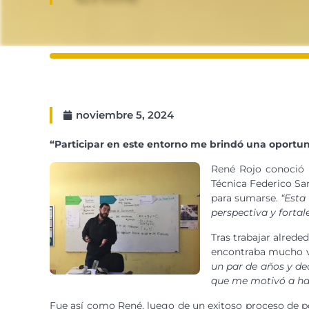
noviembre 5, 2024
“Participar en este entorno me brindó una oportun
René Rojo conoció 
Técnica Federico San
para sumarse.
“Esta
perspectiva y forta
Tras trabajar alred
encontraba mucho va
un par de años y de
que me motivó a ha
Fue así como René, luego de un exitoso proceso de po