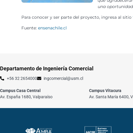
que agradecerán
una oportunidad 
Para conocer y ser parte del proyecto, ingresa al sitio
Fuente:
ensenachile.cl
Departamento de Ingeniería Comercial
+56 32 2654000
ingcomercial@usm.cl
Campus Casa Central
Campus Vitacura
Av. España 1680, Valparaíso
Av. Santa María 6400, V