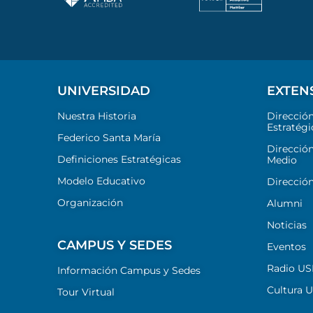
UNIVERSIDAD
EXTEN
Nuestra Historia
Direcció
Estratégi
Federico Santa María
Dirección
Definiciones Estratégicas
Medio
Modelo Educativo
Dirección
Organización
Alumni
Noticias
CAMPUS Y SEDES
Eventos
Radio U
Información Campus y Sedes
Cultura 
Tour Virtual