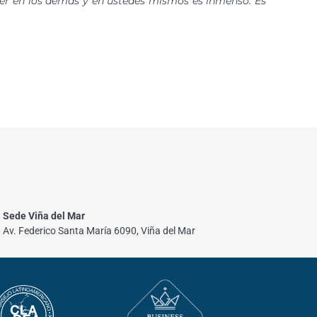
r en los demás y en ustedes mismos es inmenso. Es
Sede Viña del Mar
Av. Federico Santa María 6090, Viña del Mar