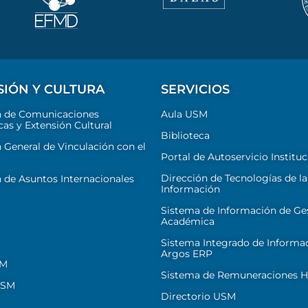
SIÓN Y CULTURA
SERVICIOS
n de Comunicaciones
Aula USM
cas y Extensión Cultural
Biblioteca
 General de Vinculación con el
Portal de Autoservicio Instituc
Dirección de Tecnologías de la
 de Asuntos Internacionales
Información
Sistema de Información de Ge
Académica
Sistema Integrado de Informa
Argos ERP
SM
Sistema de Remuneraciones Hi
USM
Directorio USM