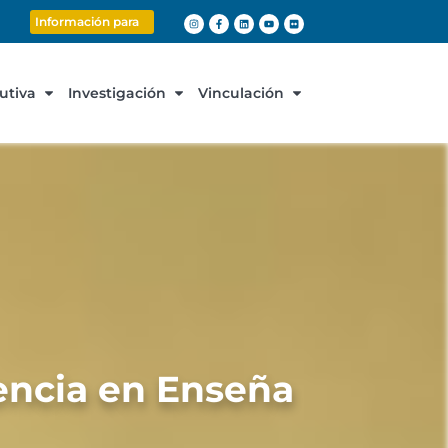
Información para
cutiva
Investigación
Vinculación
iencia en Enseña