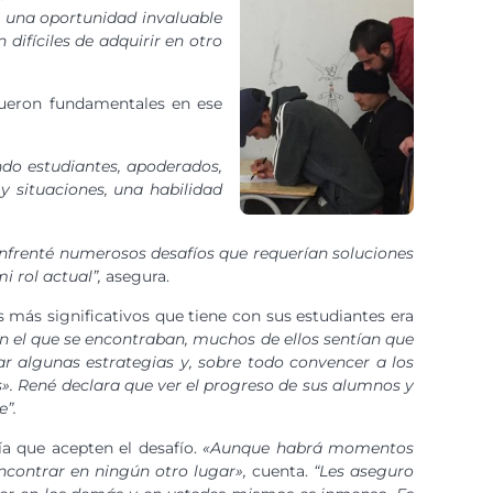
ó una oportunidad invaluable
difíciles de adquirir en otro
 fueron fundamentales en ese
do estudiantes, apoderados,
y situaciones, una habilidad
enfrenté numerosos desafíos que requerían soluciones
 rol actual”,
asegura.
 más significativos que tiene con sus estudiantes era
en el que se encontraban, muchos de ellos sentían que
r algunas estrategias y, sobre todo convencer a los
». René declara que ver el progreso de sus alumnos y
e”.
a que acepten el desafío.
«Aunque habrá momentos
ncontrar en ningún otro lugar»,
cuenta.
“Les aseguro