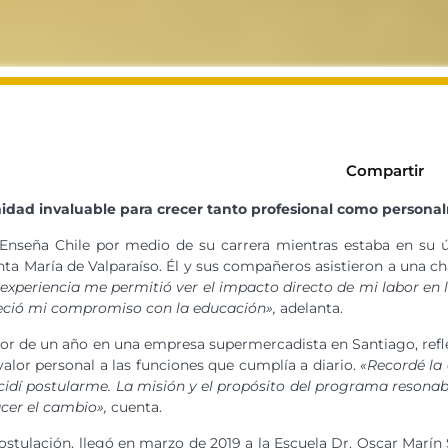
Compartir
idad invaluable para crecer tanto profesional como persona
Enseña Chile por medio de su carrera mientras estaba en su ú
ta María de Valparaíso. Él y sus compañeros asistieron a una cha
 experiencia me permitió ver el impacto directo de mi labor en
leció mi compromiso con la educación»,
adelanta.
edor de un año en una empresa supermercadista en Santiago, refl
lor personal a las funciones que cumplía a diario.
«Recordé la
cidí postularme. La misión y el propósito del programa resonab
cer el cambio»,
cuenta.
stulación, llegó en marzo de 2019 a la Escuela Dr. Oscar Marín