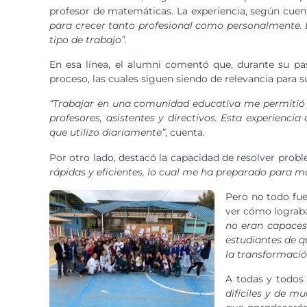
profesor de matemáticas. La experiencia, según cuenta
para crecer tanto profesional como personalmente. Des
tipo de trabajo”.
En esa línea, el alumni comentó que, durante su pa
proceso, las cuales siguen siendo de relevancia para s
“Trabajar en una comunidad educativa me permitió 
profesores, asistentes y directivos. Esta experienci
que utilizo diariamente”
, cuenta.
Por otro lado, destacó la capacidad de resolver prob
rápidas y eficientes, lo cual me ha preparado para m
Pero no todo fue
ver cómo lograba
no eran capaces
estudiantes de q
la transformació
A todas y todos 
difíciles y de m