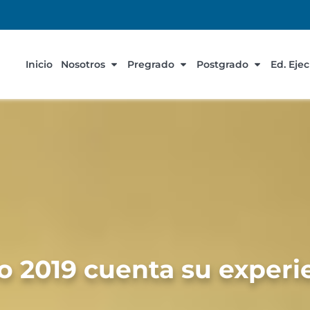
Inicio
Nosotros
Pregrado
Postgrado
Ed. Eje
do 2019 cuenta su exper