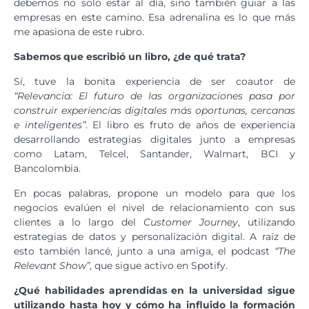
debemos no solo estar al día, sino también guiar a las
empresas en este camino. Esa adrenalina es lo que más
me apasiona de este rubro.
Sabemos que escribió un libro, ¿de qué trata?
Sí, tuve la bonita experiencia de ser coautor de
“Relevancia: El futuro de las organizaciones pasa por
construir experiencias digitales más oportunas, cercanas
e inteligentes”
. El libro es fruto de años de experiencia
desarrollando estrategias digitales junto a empresas
como Latam, Telcel, Santander, Walmart, BCI y
Bancolombia.
En pocas palabras, propone un modelo para que los
negocios evalúen el nivel de relacionamiento con sus
clientes a lo largo del
Customer Journey
, utilizando
estrategias de datos y personalización digital. A raíz de
esto también lancé, junto a una amiga, el podcast
“The
Relevant Show”
, que sigue activo en Spotify.
¿Qué habilidades aprendidas en la universidad sigue
utilizando hasta hoy y cómo ha influido la formación