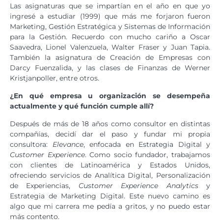
Las asignaturas que se impartían en el año en que yo
ingresé a estudiar (1999) que más me forjaron fueron
Marketing, Gestión Estratégica y Sistemas de Información
para la Gestión. Recuerdo con mucho cariño a Oscar
Saavedra, Lionel Valenzuela, Walter Fraser y Juan Tapia.
También la asignatura de Creación de Empresas con
Darcy Fuenzalida, y las clases de Finanzas de Werner
Kristjanpoller, entre otros.
¿En qué empresa u organización se desempeña
actualmente y qué función cumple allí?
Después de más de 18 años como consultor en distintas
compañías, decidí dar el paso y fundar mi propia
consultora:
Elevance
, enfocada en Estrategia Digital y
Customer Experience
. Como socio fundador, trabajamos
con clientes de Latinoamérica y Estados Unidos,
ofreciendo servicios de Analítica Digital, Personalización
de Experiencias,
Customer Experience Analytics
y
Estrategia de Marketing Digital. Este nuevo camino es
algo que mi carrera me pedía a gritos, y no puedo estar
más contento.