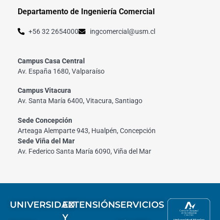
Departamento de Ingeniería Comercial
+56 32 2654000
ingcomercial@usm.cl
Campus Casa Central
Av. España 1680, Valparaíso
Campus Vitacura
Av. Santa María 6400, Vitacura, Santiago
Sede Concepción
Arteaga Alemparte 943, Hualpén, Concepción
Sede Viña del Mar
Av. Federico Santa María 6090, Viña del Mar
UNIVERSIDAD
EXTENSIÓN
SERVICIOS
Y