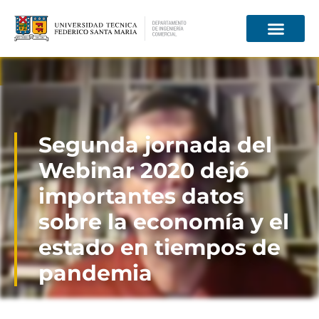
Información para
Segunda jornada del
Webinar 2020 dejó
importantes datos
sobre la economía y el
estado en tiempos de
pandemia