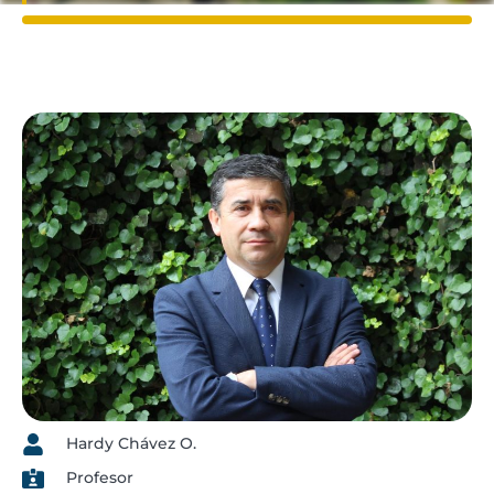
Hardy Chávez O.
Profesor