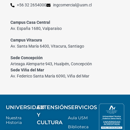
+56 32 2654000
ingcomercial@usm.cl
Campus Casa Central
Av. España 1680, Valparaíso
Campus Vitacura
Av. Santa María 6400, Vitacura, Santiago
Sede Concepción
Arteaga Alemparte 943, Hualpén, Concepción
Sede Viña del Mar
Av. Federico Santa María 6090, Viña del Mar
UNIVERSIDAD
EXTENSIÓN
SERVICIOS
Y
Nuestra
Aula USM
CULTURA
Historia
Biblioteca