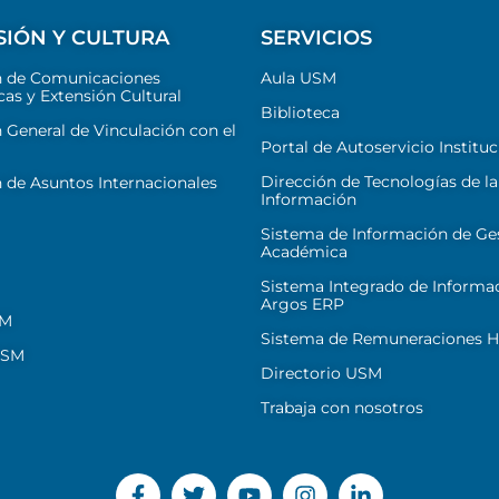
SIÓN Y CULTURA
SERVICIOS
n de Comunicaciones
Aula USM
cas y Extensión Cultural
Biblioteca
 General de Vinculación con el
Portal de Autoservicio Instituc
Dirección de Tecnologías de la
 de Asuntos Internacionales
Información
Sistema de Información de Ge
Académica
Sistema Integrado de Informa
Argos ERP
SM
Sistema de Remuneraciones Hi
USM
Directorio USM
Trabaja con nosotros