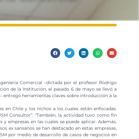
ngeniería Comercial –dictada por el profesor Rodrigo
ón de la Institución, el pasado 6 de mayo se llevó a
entregó herramientas claves sobre introducción a la
es en Chile y los nichos a los cuales están enfocadas.
SM Consultor”: “También, la actividad tuvo como fin
ias y empresas en las cuales se puede aplicar. Además,
rsos ex sansanos se han destacado en estas empresas,
 USM por medio de desarrollo de casos de negocios en