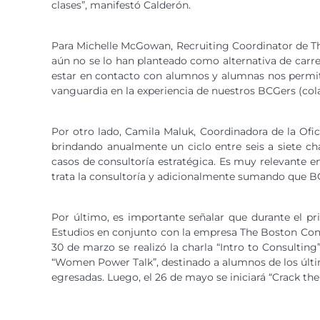
clases”, manifestó Calderón.
Para Michelle McGowan, Recruiting Coordinator de Th
aún no se lo han planteado como alternativa de carrer
estar en contacto con alumnos y alumnas nos permite 
vanguardia en la experiencia de nuestros BCGers (cola
Por otro lado, Camila Maluk, Coordinadora de la Of
brindando anualmente un ciclo entre seis a siete cha
casos de consultoría estratégica. Es muy relevante
trata la consultoría y adicionalmente sumando que B
Por último, es importante señalar que durante el pr
Estudios en conjunto con la empresa The Boston Consu
30 de marzo se realizó la charla “Intro to Consultin
“Women Power Talk”, destinado a alumnos de los últ
egresadas. Luego, el 26 de mayo se iniciará “Crack the 