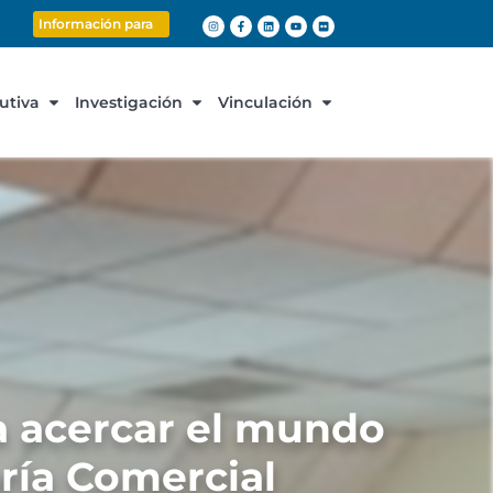
Información para
cutiva
Investigación
Vinculación
a acercar el mundo
ería Comercial