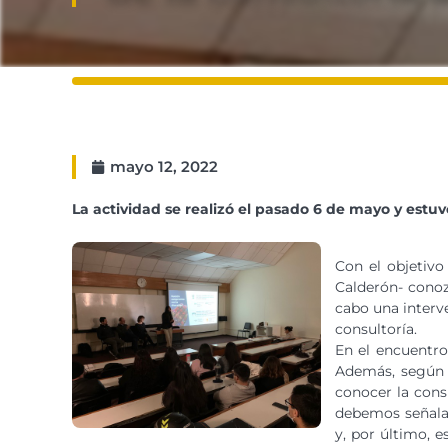
mayo 12, 2022
La actividad se realizó el pasado 6 de mayo y estu
Con el objetivo
Calderón- conoz
cabo una interv
consultoría.
En el encuentro,
Además, según l
conocer la consu
debemos señalar
y, por último, 