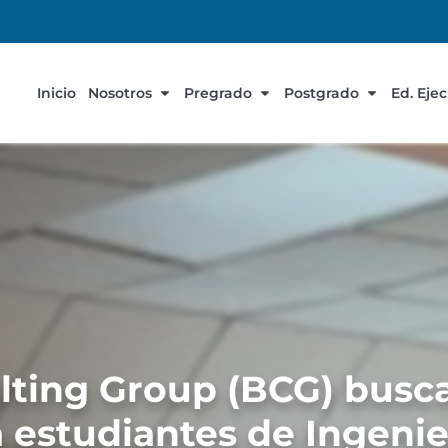
Inicio
Nosotros
Pregrado
Postgrado
Ed. Eje
lting Group (BCG) busc
a estudiantes de Ingeni