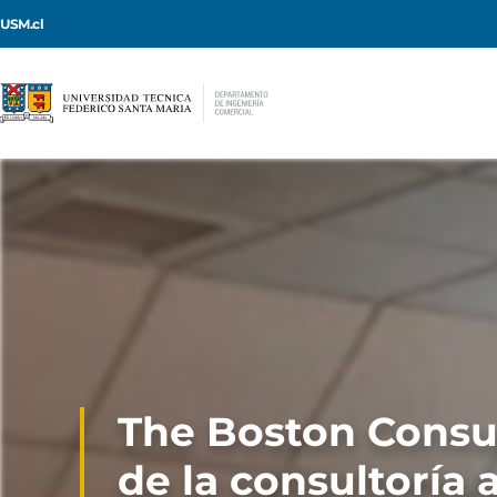
USM.cl
The Boston Consu
de la consultoría 