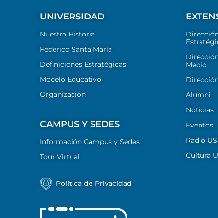
UNIVERSIDAD
EXTEN
Nuestra Historia
Direcció
Estratégi
Federico Santa María
Dirección
Definiciones Estratégicas
Medio
Modelo Educativo
Dirección
Organización
Alumni
Noticias
CAMPUS Y SEDES
Eventos
Radio U
Información Campus y Sedes
Cultura 
Tour Virtual
Política de Privacidad