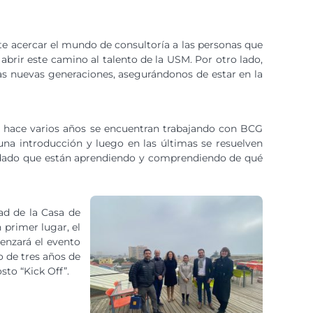
e acercar el mundo de consultoría a las personas que
abrir este camino al talento de la USM. Por otro lado,
las nuevas generaciones, asegurándonos de estar en la
e hace varios años se encuentran trabajando con BCG
 una introducción y luego en las últimas se resuelven
, dado que están aprendiendo y comprendiendo de qué
ad de la Casa de
primer lugar, el
menzará el evento
 de tres años de
sto “Kick Off”.