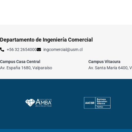
Departamento de Ingeniería Comercial
+56 32 2654000
ingcomercial@usm.cl
Campus Casa Central
Campus Vitacura
Av. España 1680, Valparaíso
Av. Santa María 6400, V