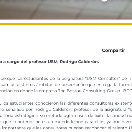
Compartir
vo a cargo del profesor USM, Rodrigo Calderón.
 de que los estudiantes de la asignatura “USM Consultor” de I
can los distintos ámbitos de desempeño que entrega la formaci
ención en donde la empresa The Boston Consulting Group –BCG- 
 los estudiantes conocieron las diferentes consultoras existent
o señalado por Rodrigo Calderón, profesor de la asignatura “U
ltoría estratégica, su metodología, casos de éxito, las industr
 que lo anterior no es un mundo lejano para ellos, ya que dive
es importante que las consultoras puedan reconocer el talento