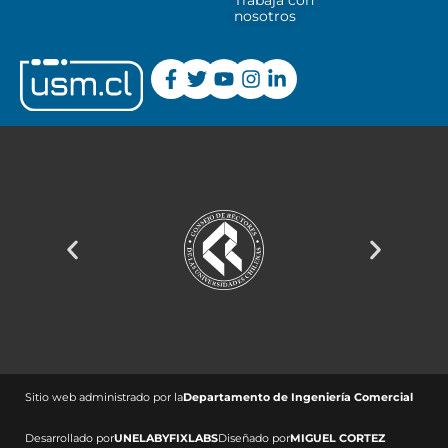
Trabaja con
nosotros
Sitio web administrado por la
Departamento de Ingeniería Comercial ​
Desarrollado por
UNELAB
Y
FIXLABS
Diseñado por
MIGUEL CORTEZ