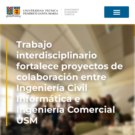
Información para
Trabajo
interdisciplinario
fortalece proyectos de
colaboración entre
Ingeniería Civil
Informática e
Ingeniería Comercial
USM