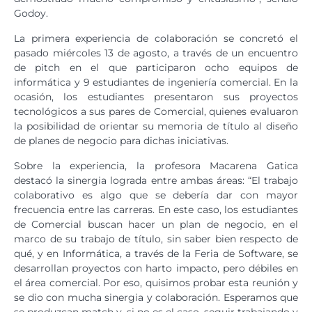
Godoy.
La primera experiencia de colaboración se concretó el
pasado miércoles 13 de agosto, a través de un encuentro
de pitch en el que participaron ocho equipos de
informática y 9 estudiantes de ingeniería comercial. En la
ocasión, los estudiantes presentaron sus proyectos
tecnológicos a sus pares de Comercial, quienes evaluaron
la posibilidad de orientar su memoria de título al diseño
de planes de negocio para dichas iniciativas.
Sobre la experiencia, la profesora Macarena Gatica
destacó la sinergia lograda entre ambas áreas: “El trabajo
colaborativo es algo que se debería dar con mayor
frecuencia entre las carreras. En este caso, los estudiantes
de Comercial buscan hacer un plan de negocio, en el
marco de su trabajo de título, sin saber bien respecto de
qué, y en Informática, a través de la Feria de Software, se
desarrollan proyectos con harto impacto, pero débiles en
el área comercial. Por eso, quisimos probar esta reunión y
se dio con mucha sinergia y colaboración. Esperamos que
se produzcan match y, si no es el caso, seguir trabajando y