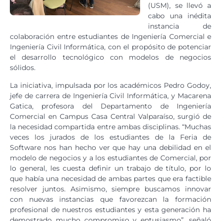
(USM), se llevó a
cabo una inédita
instancia de
colaboración entre estudiantes de Ingeniería Comercial e
Ingeniería Civil Informática, con el propósito de potenciar
el desarrollo tecnológico con modelos de negocios
sólidos.
La iniciativa, impulsada por los académicos Pedro Godoy,
jefe de carrera de Ingeniería Civil Informática, y Macarena
Gatica, profesora del Departamento de Ingeniería
Comercial en Campus Casa Central Valparaíso, surgió de
la necesidad compartida entre ambas disciplinas. “Muchas
veces los jurados de los estudiantes de la Feria de
Software nos han hecho ver que hay una debilidad en el
modelo de negocios y a los estudiantes de Comercial, por
lo general, les cuesta definir un trabajo de título, por lo
que había una necesidad de ambas partes que era factible
resolver juntos. Asimismo, siempre buscamos innovar
con nuevas instancias que favorezcan la formación
profesional de nuestros estudiantes y esta generación ha
demostrado mucho compromiso y entusiasmo”, señaló