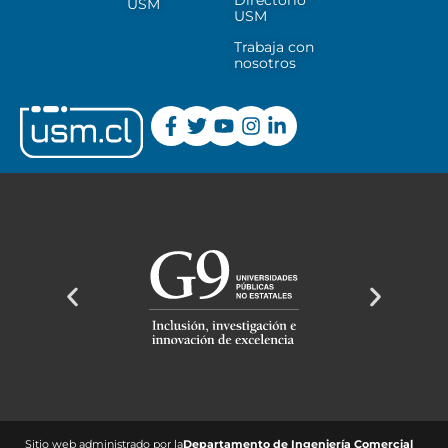
Directorio
USM
USM
Trabaja con
nosotros
Sitio web administrado por la
Departamento de Ingeniería Comercial ​