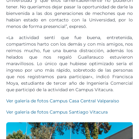
Universidad y que ellos lamentablemente no pudieron
tener. No queríamos dejar pasar la oportunidad de darle la
bienvenida a las dos generaciones de mechones que no
habían estado en contacto con la Universidad, por lo
menos de forma presencial”, expresó.
«La actividad sentí que fue buena, entretenida,
compartimos harto con los demás y con mis amigos, nos
reímos mucho, fue una buena distracción, además los
helados que nos regaló Guallarauco estuvieron
maravillosos. Lo único que hubiese optimizado sería el
ingreso por uno más rápido, sobretodo de las personas
que nos registramos para participar», indicó Francisca
Moya, estudiante de tercer año de Ingeniería Comercial
que participó de la actividad en Campus Vitacura.
Ver galería de fotos Campus Casa Central Valparaíso
Ver galería de fotos Campus Santiago Vitacura