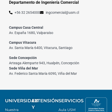
Departamento de Ingeniería Comercial
+56 32 2654000
ingcomercial@usm.cl
Campus Casa Central
Av. España 1680, Valparaíso
Campus Vitacura
Av. Santa María 6400, Vitacura, Santiago
Sede Concepción
Arteaga Alemparte 943, Hualpén, Concepción
Sede Viña del Mar
Av. Federico Santa María 6090, Viña del Mar
UNIVERSIDAD
EXTENSIÓN
SERVICIOS
Y
Nuestra
Aula USM