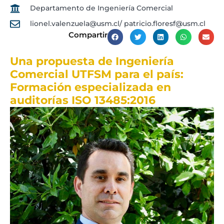
Departamento de Ingeniería Comercial
lionel.valenzuela@usm.cl/ patricio.floresf@usm.cl
Compartir
Una propuesta de Ingeniería
Comercial UTFSM para el país:
Formación especializada en
auditorías ISO 13485:2016