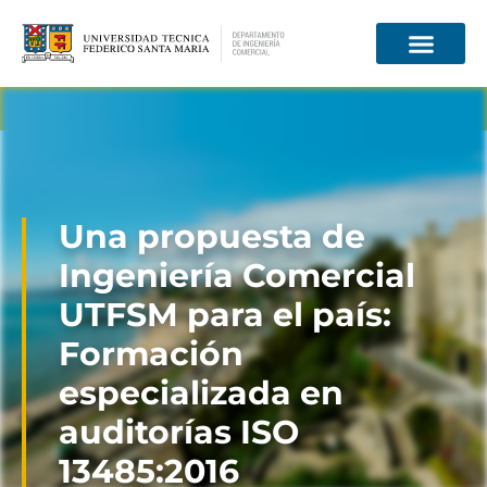
Información para
Una propuesta de
Ingeniería Comercial
UTFSM para el país:
Formación
especializada en
auditorías ISO
13485:2016