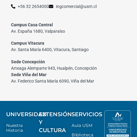
+56 32 2654000
ingcomercial@usm.cl
Campus Casa Central
Av. España 1680, Valparaíso
Campus Vitacura
Av. Santa María 6400, Vitacura, Santiago
Sede Concepción
Arteaga Alemparte 943, Hualpén, Concepción
Sede Viña del Mar
Av. Federico Santa María 6090, Viña del Mar
UNIVERSIDAD
EXTENSIÓN
SERVICIOS
Y
Nuestra
Aula USM
CULTURA
Historia
Biblioteca