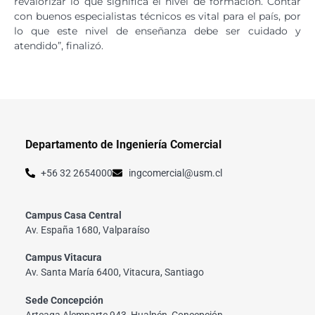
revalorizar lo que significa el nivel de formación. Contar
con buenos especialistas técnicos es vital para el país, por
lo que este nivel de enseñanza debe ser cuidado y
atendido”, finalizó.
Departamento de Ingeniería Comercial
+56 32 2654000
ingcomercial@usm.cl
Campus Casa Central
Av. España 1680, Valparaíso
Campus Vitacura
Av. Santa María 6400, Vitacura, Santiago
Sede Concepción