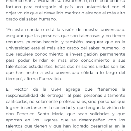
Federico Santa María en su testamento, en el cual cede su
fortuna para entregarle al país una universidad con el
objetivo de que el desvalido meritorio alcance el más alto
grado del saber humano.
“En este mandato está la visión de nuestra universidad:
asegurar que las personas que son talentosas y no tienen
recursos, puedan hacerlo, y también, asegurar que en la
universidad esté el más alto grado del saber humano, lo
que requiere conocimiento e investigación permanente
para poder brindar el más alto conocimiento a sus
talentosos estudiantes. Estas dos misiones unidas son las
que han hecho a esta universidad sólida a lo largo del
tiempo”, afirma Fuenzalida.
El Rector de la USM agrega que “tenemos la
responsabilidad de entregar al país personas altamente
calificadas, no solamente profesionales, sino personas que
logren insertarse en la sociedad y que tengan la visión de
don Federico Santa María, que sean solidarias y que
aporten en los lugares que se desempeñen con los
talentos que tienen y que han logrado desarrollar en la