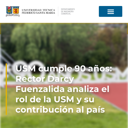
Información para
USM cumple 90 años:
Rector Darcy
Fuenzalida analiza el
rol de la USM y su
contribución al país