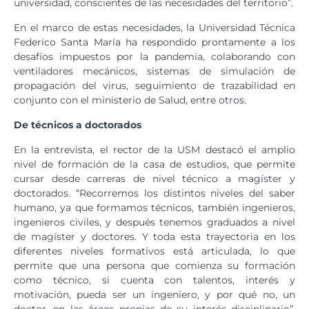
universidad, conscientes de las necesidades del territorio”.
En el marco de estas necesidades, la Universidad Técnica
Federico Santa María ha respondido prontamente a los
desafíos impuestos por la pandemia, colaborando con
ventiladores mecánicos, sistemas de simulación de
propagación del virus, seguimiento de trazabilidad en
conjunto con el ministerio de Salud, entre otros.
De técnicos a doctorados
En la entrevista, el rector de la USM destacó el amplio
nivel de formación de la casa de estudios, que permite
cursar desde carreras de nivel técnico a magíster y
doctorados. “Recorremos los distintos niveles del saber
humano, ya que formamos técnicos, también ingenieros,
ingenieros civiles, y después tenemos graduados a nivel
de magíster y doctores. Y toda esta trayectoria en los
diferentes niveles formativos está articulada, lo que
permite que una persona que comienza su formación
como técnico, si cuenta con talentos, interés y
motivación, pueda ser un ingeniero, y por qué no, un
doctor, en las áreas propias de su interés disciplinario”,