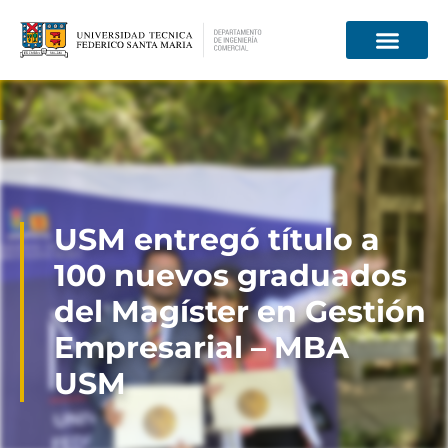
Información para
USM entregó título a
100 nuevos graduados
del Magíster en Gestión
Empresarial – MBA
USM