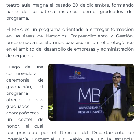
teatro aula magna el pasado 20 de diciembre, formando
parte de su última instancia como graduados del
programa.
El MBA es un programa orientado a entregar formación
en las áreas de Negocios, Emprendimiento y Gestión,
preparando a sus alumnos para asumir un rol protagónico
en el ámbito del desarrollo de empresas y administración
de negocios.
Luego de una
conmovedora
ceremonia de
graduación, el
programa
ofreció a sus
graduados y
acompañantes
un cóctel de
honor, el cual
fue presidido por el Director del Departamento de
Ingeniería Comercial, Dr. Pablo Isla. En la estancia,