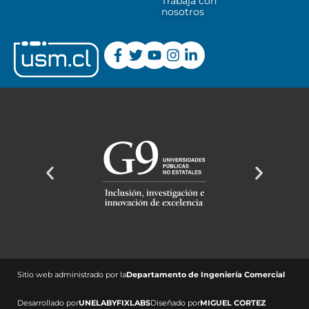
Trabaja con
nosotros
Sitio web administrado por la
Departamento de Ingeniería Comercial ​
Desarrollado por
UNELAB
Y
FIXLABS
Diseñado por
MIGUEL CORTEZ