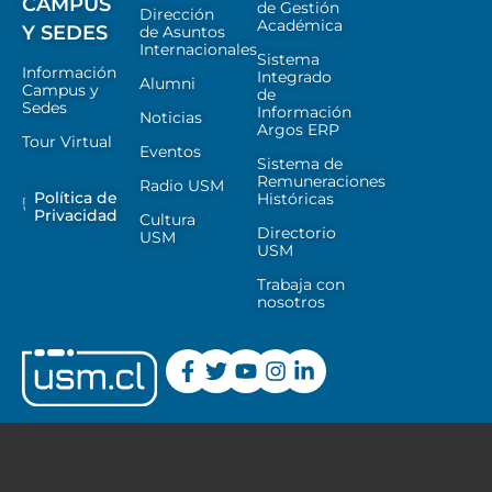
CAMPUS
de Gestión
Dirección
Académica
Y SEDES
de Asuntos
Internacionales
Sistema
Información
Integrado
Alumni
Campus y
de
Sedes
Información
Noticias
Argos ERP
Tour Virtual
Eventos
Sistema de
Remuneraciones
Radio USM
Política de
Históricas
Privacidad
Cultura
Directorio
USM
USM
Trabaja con
nosotros