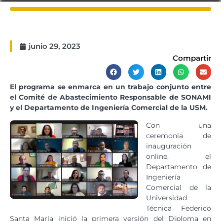
junio 29, 2023
Compartir
El programa se enmarca en un trabajo conjunto entre
el Comité de Abastecimiento Responsable de SONAMI
y el Departamento de Ingeniería Comercial de la USM.
Con una
ceremonia de
inauguración
online, el
Departamento de
Ingeniería
Comercial de la
Universidad
Técnica Federico
Santa María inició la primera versión del Diploma en