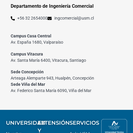
Departamento de Ingeniería Comercial
+56 32 2654000
ingcomercial@usm.cl
Campus Casa Central
Av. España 1680, Valparaíso
Campus Vitacura
Av. Santa María 6400, Vitacura, Santiago
Sede Concepción
Arteaga Alemparte 943, Hualpén, Concepción
Sede Viña del Mar
Av. Federico Santa María 6090, Viña del Mar
UNIVERSIDAD
EXTENSIÓN
SERVICIOS
Y