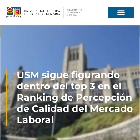
Información para
USM sigue figurando
dentro del top 3 en el
Ranking de Percepción
de Calidad del Mercado
Laboral