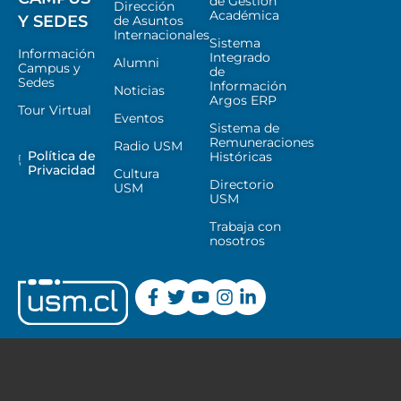
de Gestión
Dirección
Académica
Y SEDES
de Asuntos
Internacionales
Sistema
Información
Integrado
Alumni
Campus y
de
Sedes
Información
Noticias
Argos ERP
Tour Virtual
Eventos
Sistema de
Remuneraciones
Radio USM
Política de
Históricas
Privacidad
Cultura
Directorio
USM
USM
Trabaja con
nosotros