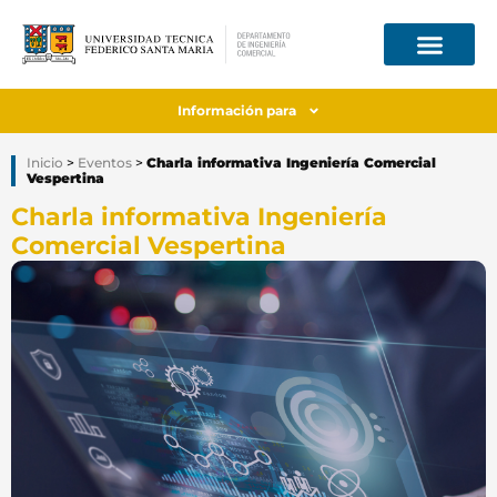
Información para
Inicio
>
Eventos
>
Charla informativa Ingeniería Comercial
Vespertina
Charla informativa Ingeniería
Comercial Vespertina