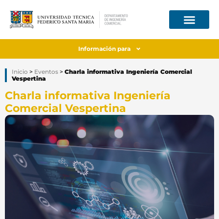
Información para
Inicio
>
Eventos
>
Charla informativa Ingeniería Comercial
Vespertina
Charla informativa Ingeniería
Comercial Vespertina