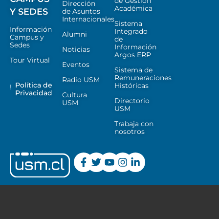
de Gestión
Dirección
Académica
Y SEDES
de Asuntos
Internacionales
Sistema
Información
Integrado
Alumni
Campus y
de
Sedes
Información
Noticias
Argos ERP
Tour Virtual
Eventos
Sistema de
Remuneraciones
Radio USM
Política de
Históricas
Privacidad
Cultura
Directorio
USM
USM
Trabaja con
nosotros