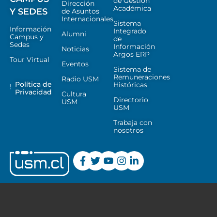
de Gestión
Dirección
Académica
Y SEDES
de Asuntos
Internacionales
Sistema
Información
Integrado
Alumni
Campus y
de
Sedes
Información
Noticias
Argos ERP
Tour Virtual
Eventos
Sistema de
Remuneraciones
Radio USM
Política de
Históricas
Privacidad
Cultura
Directorio
USM
USM
Trabaja con
nosotros