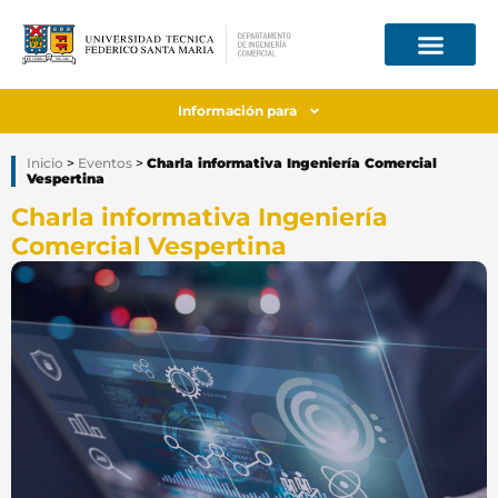
Información para
Inicio
>
Eventos
>
Charla informativa Ingeniería Comercial
Vespertina
Charla informativa Ingeniería
Comercial Vespertina