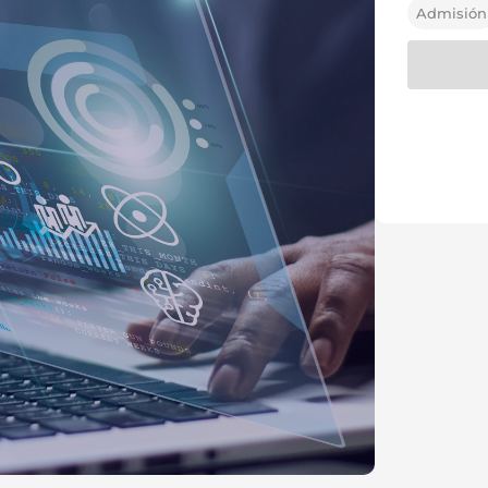
Admisión