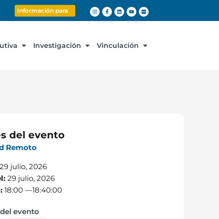
Información para
cutiva
Investigación
Vinculación
es del evento
ad Remoto
29 julio, 2026
l:
29 julio, 2026
o:
18:00 —
18:40:00
del evento