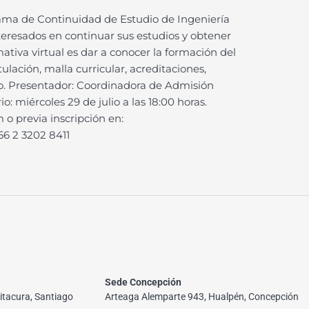
ama de Continuidad de Estudio de Ingeniería
teresados en continuar sus estudios y obtener
mativa virtual es dar a conocer la formación del
ulación, malla curricular, acreditaciones,
o. Presentador: Coordinadora de Admisión
: miércoles 29 de julio a las 18:00 horas.
 o previa inscripción en:
56 2 3202 8411
Sede Concepción
itacura, Santiago
Arteaga Alemparte 943, Hualpén, Concepción