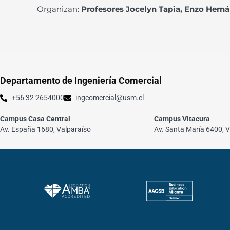
Organizan:
Profesores Jocelyn Tapia, Enzo Herná
Departamento de Ingeniería Comercial
+56 32 2654000
ingcomercial@usm.cl
Campus Casa Central
Campus Vitacura
Av. España 1680, Valparaíso
Av. Santa María 6400, V