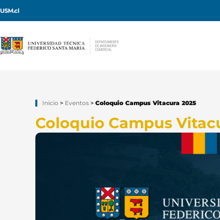
USM.cl
Inicio
>
Eventos
>
Coloquio Campus Vitacura 2025
Coloquio Campus Vitac