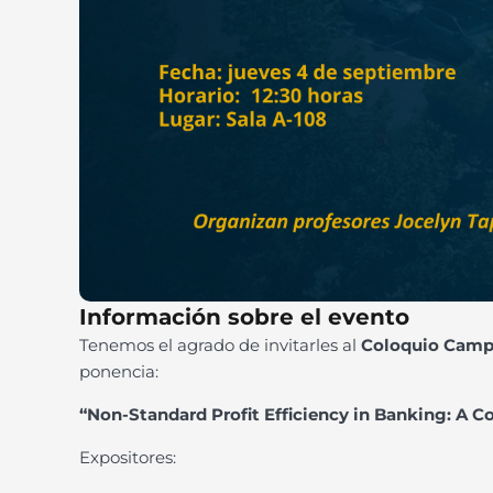
Información sobre el evento
Tenemos el agrado de invitarles al
Coloquio Camp
ponencia:
“Non-Standard Profit Efficiency in Banking: A 
Expositores: