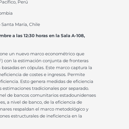
Pacífico, Perú
lombia
 Santa María, Chile
embre a las 12:30 horas en la Sala A-108,
ropone un nuevo marco econométrico que
) con la estimación conjunta de fronteras
 basadas en cópulas. Este marco captura la
eficiencia de costes e ingresos. Permite
ficiencia. Esto genera medidas de eficiencia
s estimaciones tradicionales por separado.
anel de bancos comunitarios estadounidenses
, a nivel de banco, de la eficiencia de
iminares respaldan el marco metodológico y
ones estructurales de ineficiencia en la