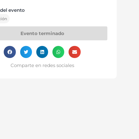
del evento
ción
Evento terminado
Comparte en redes sociales