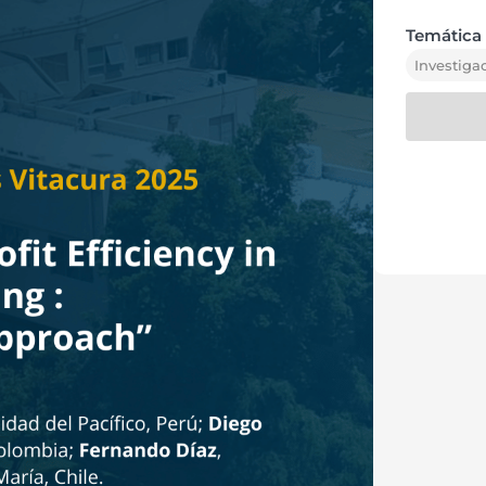
Temática 
Investiga