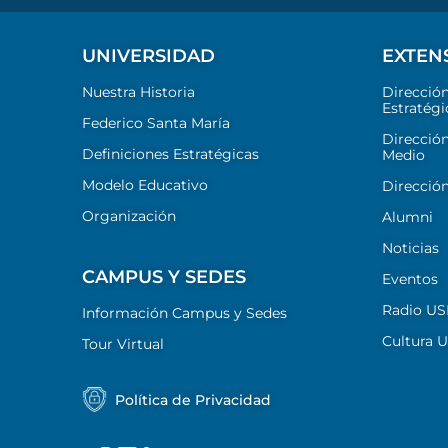
UNIVERSIDAD
EXTEN
Nuestra Historia
Direcció
Estratégi
Federico Santa María
Dirección
Definiciones Estratégicas
Medio
Modelo Educativo
Dirección
Organización
Alumni
Noticias
CAMPUS Y SEDES
Eventos
Radio U
Información Campus y Sedes
Cultura 
Tour Virtual
Política de Privacidad