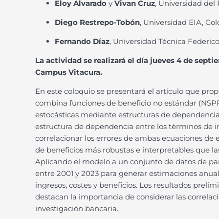
Eloy Alvarado
y
Vivan Cruz
, Universidad del 
Diego Restrepo-Tobón
, Universidad EIA, Co
Fernando Díaz
, Universidad Técnica Federico
La actividad se realizará el día jueves 4 de septi
Campus Vitacura.
En este coloquio se presentará el artículo que p
combina funciones de beneficio no estándar (NSPF
estocásticas mediante estructuras de dependencia
estructura de dependencia entre los términos de in
correlacionar los errores de ambas ecuaciones de e
de beneficios más robustas e interpretables que la
Aplicando el modelo a un conjunto de datos de p
entre 2001 y 2023 para generar estimaciones anuales
ingresos, costes y beneficios. Los resultados prel
destacan la importancia de considerar las correlaci
investigación bancaria.