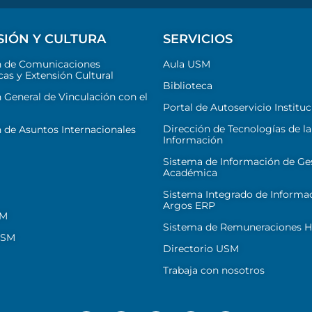
SIÓN Y CULTURA
SERVICIOS
n de Comunicaciones
Aula USM
cas y Extensión Cultural
Biblioteca
 General de Vinculación con el
Portal de Autoservicio Instituc
Dirección de Tecnologías de la
 de Asuntos Internacionales
Información
Sistema de Información de Ge
Académica
Sistema Integrado de Informa
Argos ERP
SM
Sistema de Remuneraciones Hi
USM
Directorio USM
Trabaja con nosotros